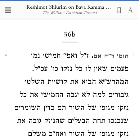
Reshimot Shiurim on Bava Kamma 36b
The William Davidson Talmud
Loading...
36b
.
ז"ל ואפי' חמישי נמי
תוס' ד"ה אם
1
פעמים שאין לו כל נזקו כו' עכ"ל.
המהרש"א הביא את קושיית השלטי
גיבורים למה לא יגבה החמישי את כל
נזקו מגופו של השור תם כדין השומרים
שנכנסו תחת הבעלים שהניזק גובה את
נזקו מגופו של השור ואח"כ משלם