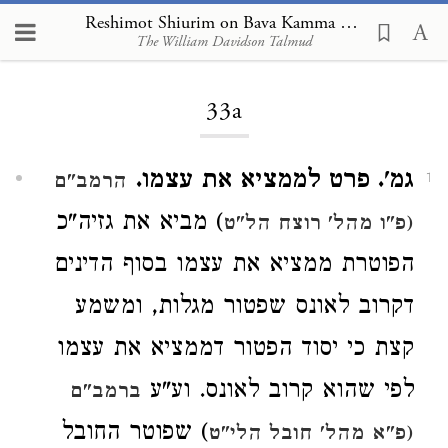
Reshimot Shiurim on Bava Kamma 33a
The William Davidson Talmud
Loading...
33a
גמ'. פרט לממציא את עצמו.
הרמב"ם
1
) מביא את גזיה"כ
(פ"ו מהל' רוצח הל"ט
הפוטרת ממציא את עצמו בסוף הדינים
דקרוב לאונס שפטור מגלות, ומשמע
קצת כי יסוד הפטור דממציא את עצמו
לפי שהוא קרוב לאונס. וע"ע
ברמב"ם
) שפוטר החובל
(פ"א מהל' חובל הלי"ט