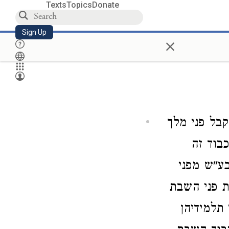
Texts
Topics
Donate
Sign Up
×
בל פני מלך
כבוד זה
בע"ש מפני
ת פני השבת
תלמידיהן