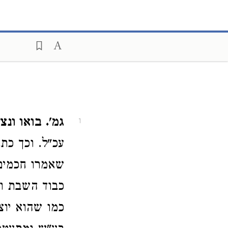
גמ'. בואו ו
1
עכ"ל. וכך כת
שאמרו חכמים 
כבוד השבת ו
כמו שהוא יוצ