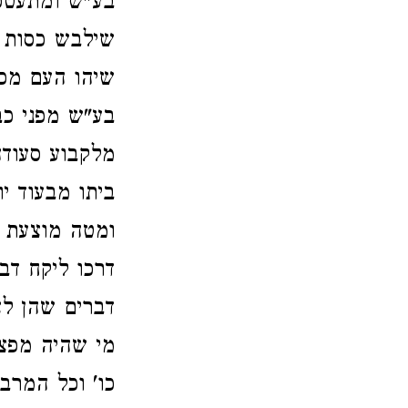
בע"ש ומתעטפ
שילבש כסות נ
שיהו העם מכב
בע"ש מפני כב
מלקבוע סעודה
ביתו מבעוד יו
ומטה מוצעת ש
דרכו ליקח דב
דברים שהן לצ
מי שהיה מפצ
כו' וכל המרב