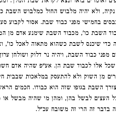
ים ואומרים בואו ונצא לקראת שבת המלך. ומכ
קיה, ולא יהיה מלבוש החול כמלבוש השבת כו'
סים בחמישי מפני כבוד שבת. אסור לקבוע סע
וד השבת כו', מכבוד השבת שימנע אדם מן המ
 כדי שיכנס לשבת כשהוא מתאוה לאכל כו', וצ
ם מפני כבוד השבת, ויהיה נר דלוק ושולחן ערוך
כל אלו לכבוד שבת הן. אע"פ שהיה אדם חשוב 
רים מן השוק ולא להתעסק במלאכות שבבית חי
ורך השבת בגופו שזה הוא כבודו. חכמים הראש
ל העצים לבשל בהן, ומהן מי שהיה מבשל או 
ה בדבר זה הרי זה משובח עכ"ל.