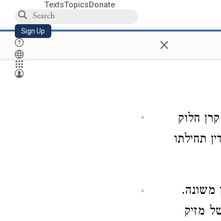
Texts
Topics
Donate
Sign Up
×
רן חלוק
ן תחילתו
 משונה.
ל מזיק