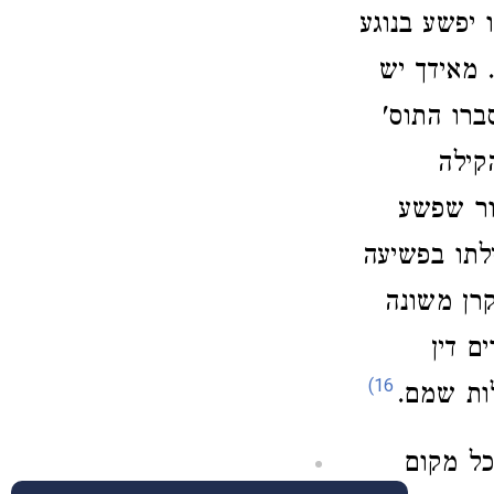
 יפשע בנוגע
 מאידך יש
ברו התוס'
קילה
ור שפשע
לתו בפשיעה
קרן משונה
ם דין
16)
לות שמם.
ל מקום