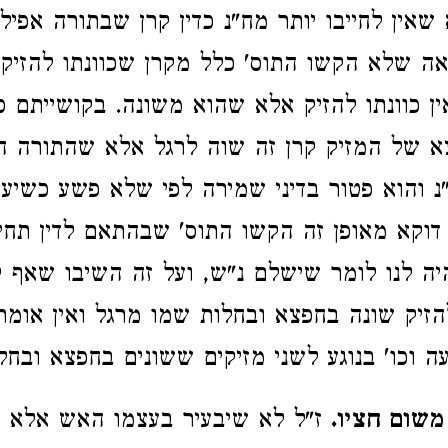
שאין לחייבו יותר מח"נ כדין קרן שבתורה אפילו
ראה שלא הקשו התוס' כלל מקרן שכוונתו להזיק.
ין כוונתו להזיק אלא שהוא משונה. בקושייתם ס
 של המזיק קרן זה שוה לרגל אלא שהתורה ה
 והוא פטור בדיני שמירה לפי שלא פשע כשיע
דוקא מאופן זה הקשו התוס' שבהתאם לדין תחי
היה לנו לומר שישלם נ"ש, ועל זה השיבו שאף 
להזיק שונה בחפצא ובחלות שמו מרגל ואין אומרי
ה וכו' בנוגע לשני מזיקים ששונים בחפצא ובח
שום חציו.
ז"ל לא שיבעיר בעצמו האש אלא כ