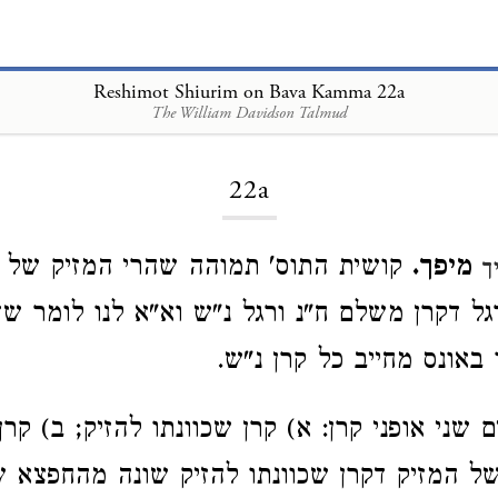
Reshimot Shiurim on Bava Kamma 22a
The William Davidson Talmud
Loading...
22a
מיפך.
קושית התוס' תמוהה שהרי המזיק של ק
ך
ל דקרן משלם ח"נ ורגל נ"ש וא"א לנו לומר שדי
 באונס מחייב כל קרן נ"ש.
 שני אופני קרן: א) קרן שכוונתו להזיק; ב) קרן
 המזיק דקרן שכוונתו להזיק שונה מהחפצא ש