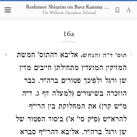
Reshimot Shiurim on Bava Kamma 16a
The William Davidson Talmud
Loading...
16a
.
אליבא דהתוס' חמשת
תוס' ד"ה והנחש
1
המזיקין המועדין מתחילתן חייבים מדין
שן ורגל ולפיכך פטורים ברה"ר. כבר
הוזכרה בשיעורים (למעלה דף ג. ד"ה
מ"ש קרן) את המחלוקת בין הרי"ף
להרא"ש (פ"ק סי' א') ביסוד הפטור של
שן ורגל ברה"ר. אליבא דהרי"ף סברא