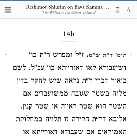
Reshimot Shiurim on Bava Kamma 14b
The William Davidson Talmud
Loading...
14b
.
ז"ל ומפרש ר"ת כו'
תוס' ד"ה ש"מ
1
דשיעבודא לאו דאורייתא כו' עכ"ל. לשם
ביאור דברי ר"ת נראה שיש לחקר בדין
מלוה בשטר שגובה ממשועבדים אם
השטר הוא שטר ראייה או שטר קנין.
אליבא דר"ת חקירה זו תלויה במחלוקת
האמוראים אם שעבודא דאורייתא או