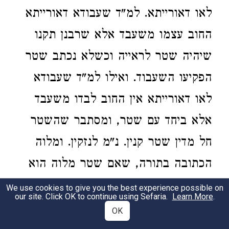
לאו דאורייתא. למ"ד שעבודא דאורייתא
החוב עצמו משעבד אלא שרבנן תקנו
שיהיה שטר לראייה וכשלא נכתב שטר
הפקיעו השעבוד. ואילו למ"ד שעבודא
לאו דאורייתא אין החוב לבדו משעבד
אלא ביחד עם שטר, ומסתבר שהשטר
חל מדין שטר קנין. נ"מ לנזקין. ומלוה
הכתובה בתורה, שאם שטר מלוה הוא
מדין שטר ראייה והחוב לבדו משעבד
We use cookies to give you the best experience possible on
our site. Click OK to continue using Sefaria.
Learn More
.
שפיר י"ל שמלוה הכתובה בתורה
OK