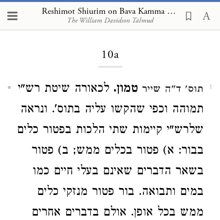
Reshimot Shiurim on Bava Kamma 10a
The William Davidson Talmud
Loading...
10a
טמון.
לכאורה שיטת רש"י
תוס' ד"ה שייר
1
תמוהה וכפי שהקשו עליה בתוס'. ונראה
שלרש"י קיימות שתי הלכות בפטור כלים
בבור: א) פטור בכלים ממש; ב) פטור
בשאר הדברים שאינם בעלי חיים כמו
במים ותבואה. בור פטור מנזקי כלים
ממש בכל אופן. אולם בדברים אחרים