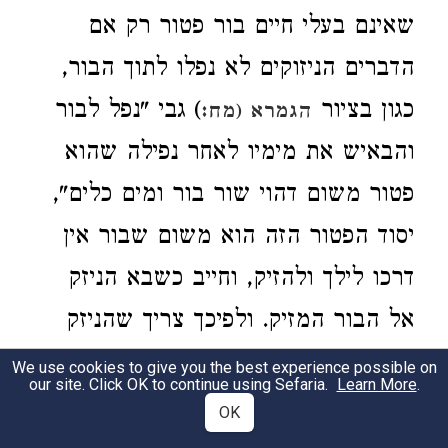
שאינם בעלי חיים בור פטור רק אם
הדברים הניזוקים לא נפלו לתוך הבור,
כגון בציור
) גבי "נפל לבור
הגמרא (מח:
והבאיש את מימיו לאחר נפילה שהוא
פטור משום דהוי שור בור ומים כלים",
יסוד הפטור הזה הוא משום שבור אין
דרכו לילך ולהזיק, וחייב כשבא הניזק
אל הבור המזיק. ולפיכך צריך שהניזק
יהיה בעל חיים שיכול לבוא אל הבור
We use cookies to give you the best experience possible on
our site. Click OK to continue using Sefaria.
Learn More
.
המזיק. אבל דוממים - כגון כלים מים
OK