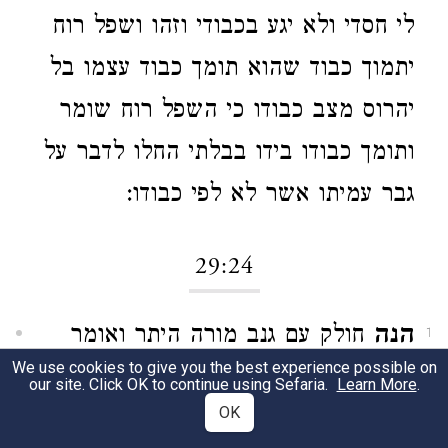
לי חסדי ולא יגע בכבודי וזהו ושפל רוח
יתמוך כבוד שהוא תומך כבוד עצמו בל
יהרוס מצב כבודו כי השפל רוח שומר
ותומך כבודו בידו בבלתי החלו לדבר על
גבר עמיתו אשר לא לפי כבודו:
29:24
הנה
חולק עם גנב מורה היתר ואומר
1
We use cookies to give you the best experience possible on
הלא הוא החוטא ולא אני ונמצאתי נהנה
our site. Click OK to continue using Sefaria.
Learn More
.
OK
בגופי ולא משחית נפשו כי הוא אשר