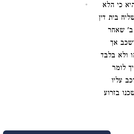
יא כי הלא
ליח בית דין
ב' שאחר
שכב אך
 ולא בלבד
ך לומר
כב עליו
נו בזרוע