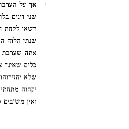
אך
על הערבות
1
שני דינים בל
רשאי לקחת המ
שנתן הלוה ה
אתה שערבת ל
כלים שאינך צ
שלא יחזירוהו
יקחוה מתחתיך
ואין משיבים כ