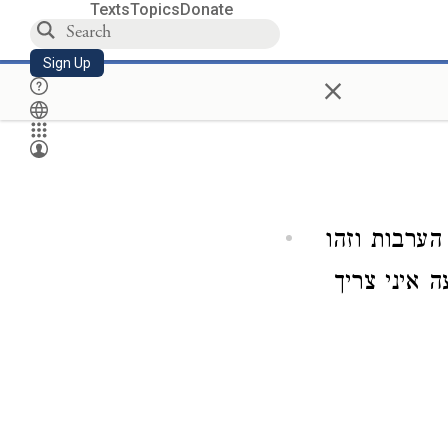
Texts
Topics
Donate
Sign Up
×
ערבות וזהו
 איני צריך