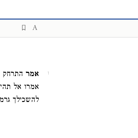
אמר
התרחק מב
1
אמרו אל תהי 
להשכילך גרמת