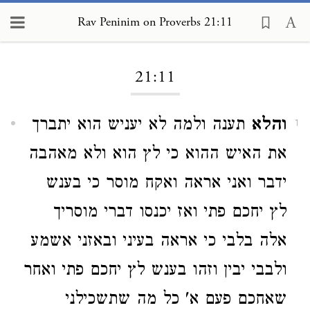
Rav Peninim on Proverbs 21:11
Loading...
21:11
והלא
תענה ולמה לא יעניש הוא יתברך
1
את האיש ההוא כי לץ הוא ולא מאהבה
ידבר ואני אראה ואקח מוסר כי בענש
לץ יחכם פתי ואז יכנסו דברי מוסריך
אלה בלבי כי אראה בעיני ובאזני אשמע
ולבבי יבין וזהו בענש לץ יחכם פתי ואחר
שאחכם פעם א' כל מה שתשכילני