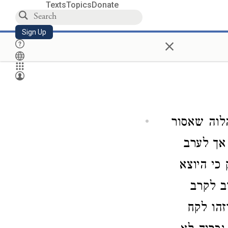
Texts
Topics
Donate
Sign Up
×
הלוה שאסור
 אך לערב
 כי היוצא
ב לקרב
זהו לקח