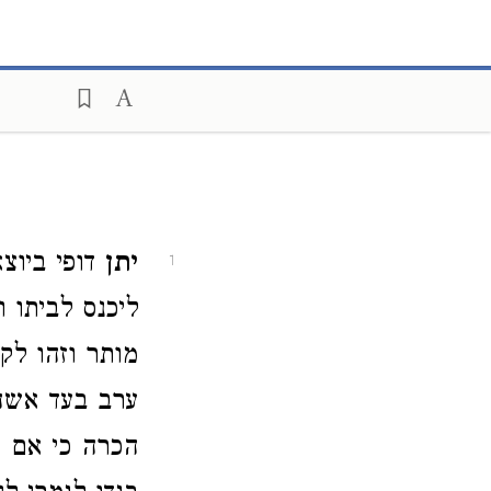
יתן
דופי ביוצ
1
ליכנס לביתו 
מותר וזהו לקח
ערב בעד אשה 
הכרה כי אם ע