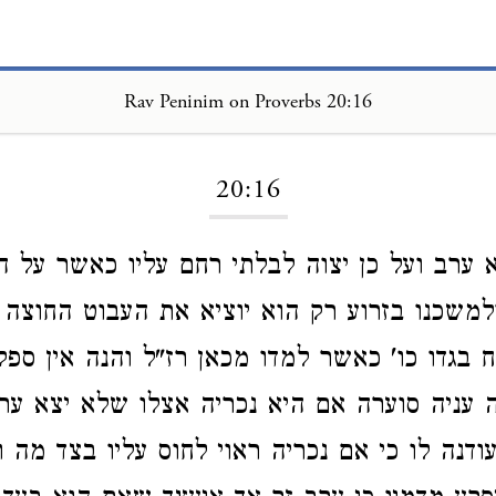
Rav Peninim on Proverbs 20:16
Loading...
20:16
א ערב ועל כן יצוה לבלתי רחם עליו כאשר על 
ולמשכנו בזרוע רק הוא יוציא את העבוט החוצה
 בגדו כו' כאשר למדו מכאן רז"ל והנה אין ספק
עניה סוערה אם היא נכריה אצלו שלא יצא ער
ודנה לו כי אם נכריה ראוי לחוס עליו בצד מה ו