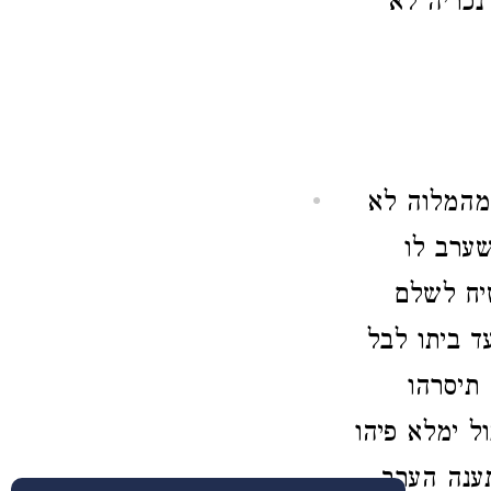
נכריה לא
מהמלוה לא
שערב לו
יח לשלם
ד ביתו לבל
 תיסרהו
 ימלא פיהו
נה הערב