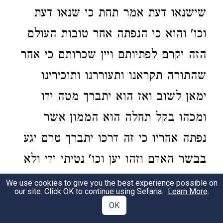
שישנאו דעת אמר תחת כי שנאו דעת
וכו' והוא כי הנפתה אחר טובות העולם
הזה יקרם לפתיותם ויין שכרותם כי אחר
שהתורה תקראנו ותעוררנו ותוכירינו
ימאן לשוב ואז הוא יתברך מטה ידו
ומכהו בקל תחלה הוא הממון אשר
נפתה אחריו כי זה דרכו יתברך טרם יגע
בבשר האדם וזהו יען וכו' נטיתי ידי ולא
אמר בכם שהוא בנפרד מעצמם ועדיין
We use cookies to give you the best experience possible on
our site. Click OK to continue using Sefaria.
Learn More
.
ואין מקשיב:
OK