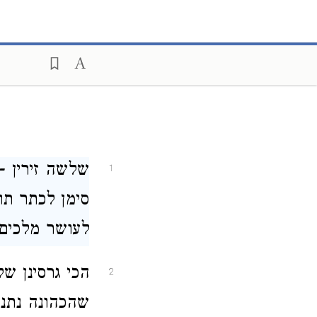
שלשה זירין -
1
סימן לכתר תו
לעושר מלכים:
הכי גרסינן של
2
שהכהונה נתנה