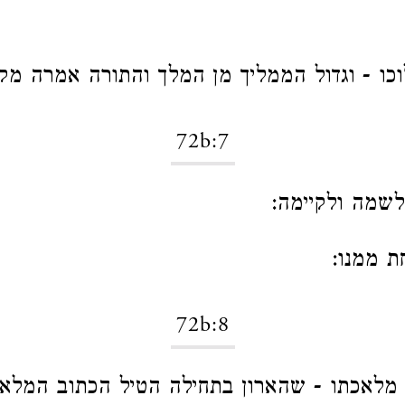
וכו - וגדול הממליך מן המלך והתורה אמרה מק
72b:7
לשמה ולקיימה:
ת ממנו:
72b:8
ת מלאכתו - שהארון בתחילה הטיל הכתוב המל