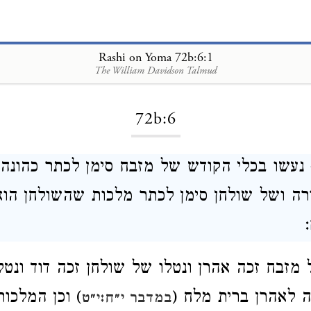
Rashi on Yoma 72b:6:1
The William Davidson Talmud
Loading...
72b:6
 נעשו בכלי הקודש של מזבח סימן לכתר כהונה 
רה ושל שולחן סימן לכתר מלכות שהשולחן הוא
 מזבח זכה אהרן ונטלו של שולחן זכה דוד ונטל
 לאהרן ברית מלח (
) וכן המלכות
במדבר י״ח:י״ט