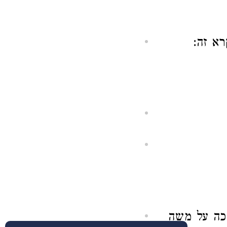
רא זה:
אכה על משה