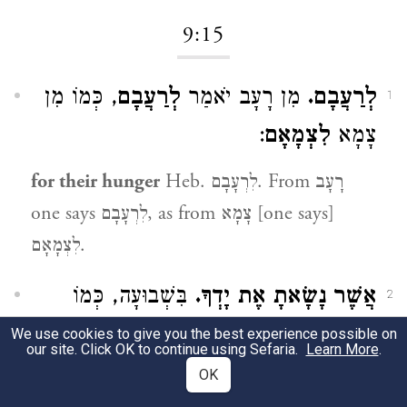
9:15
לְרַעֲבָם.
מִן רָעָב יֹאמַר
לְרַעֲבָם
, כְּמוֹ מִן
1
:
לִצְמָאָם
צָמָא
for their hunger
Heb. לִרְעָבָם. From רָעָב
one says לִרְעָבָם, as from צָמָא [one says]
לִצְמָאָם.
אֲשֶׁר נָשָׂאתָ אֶת יָדְךָ.
בִּשְׁבוּעָה, כְּמוֹ
2
״אֲשֶׁר נָשָׂאתִי אֶת יָדִי לָתֵת אֹתָהּ״ (
We use cookies to give you the best experience possible on
שמות
our site. Click OK to continue using Sefaria.
Learn More
.
):
ו:ח
OK