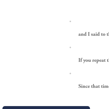
and I said to 
If you repeat t
Since that tim