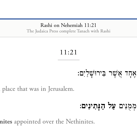
Rashi on Nehemiah 11:21
The Judaica Press complete Tanach with Rashi
Loading...
11:21
ֶחָד אֲשֶׁר בִּירוּשָׁלַיִם
 place that was in Jerusalem.
:
עַל הַנְּתִינִים
ְמֻנִּים
nites
appointed over the Nethinites.