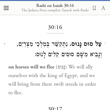
Rashi on Isaiah 30:16
The Judaica Press complete Tanach with Rashi
Loading...
30:16
עַל סוּס נָנוּס.
נִתְקַשֵּׁר בְּמַלְכֵי מִצְרַיִם,
1
וְנָבִיא מִשָּׁם סוּסִים קַלִּים לָנוּס:
on horses will we flee
(נָנוּס) We will ally
ourselves with the king of Egypt, and we
will bring from there swift steeds in order
to flee.
30:17