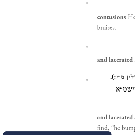
contusions
Heb. חַבּוּרָה, an expression of a br
bruises.
and lacerated 
).
ולין מה
 מוישט״א
and lacerated 