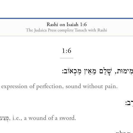
Rashi on Isaiah 1:6
The Judaica Press complete Tanach with Rashi
Loading...
1:6
ּמִימוּת, שָׁלֵם מֵאֵין מַכְאוֹב
expression of perfection, sound without pain.
רֶב
Heb. פֶּצַע, i.e., a wound of a sword.