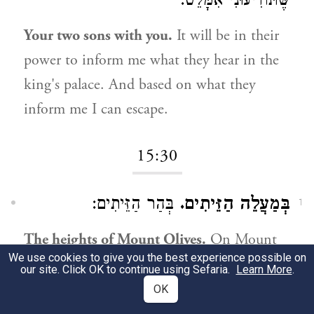
שֶּׁתּוֹדִיעוּנִי אִמָּלֵט:
Your two sons with you.
It will be in their
power to inform me what they hear in the
king's palace. And based on what they
inform me I can escape.
15:30
בְּמַעֲלֵה הַזֵּיתִים.
בְּהַר הַזֵּיתִים:
1
The heights of Mount Olives.
On Mount
We use cookies to give you the best experience possible on
Olives.
our site. Click OK to continue using Sefaria.
Learn More
.
OK
חָפוּי.
מְכֹרָךְ, כְּדֶרֶךְ הָאֲבֵלִים:
2