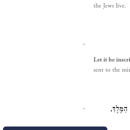
the Jews live.
Let it be insc
sent to the mi
 הַמֶּלֶךְ