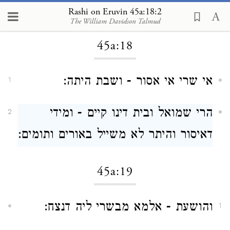
Rashi on Eruvin 45a:18:2
Loading...
The William Davidson Talmud
45a:18
אי שרי אי אסור - ושבת היתה:
1
הרי שמואל ובית דינו קיים - ומידי
2
דאיסור והיתר לא משייל באורים ותומים:
45a:19
והושעת - אלמא מבשרי ליה דנצח:
1