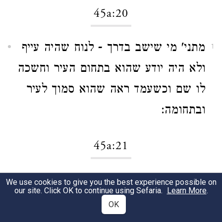
45a:20
מתני' מי שישב בדרך - לנוח שהיה עייף
1
ולא היה יודע שהוא בתחום העיר וחשכה
לו שם וכשעמד ראה שהוא סמוך לעיר
ובתחומה:
45a:21
לא יכנס לעיר - להיות כאנשי העיר אלא
1
We use cookies to give you the best experience possible on
our site. Click OK to continue using Sefaria.
Learn More
.
ממקום שחשכה לו מודד אלפים פסיעות
OK