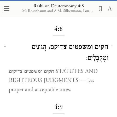
Rashi on Deuteronomy 4:8
M. Rosenbaum and A.M. Silbermann, London, 1929-1934
Loading...
4:8
חקים ומשפטים צדיקם.
הֲגוּנִים
1
וּמְקֻבָּלִים:
חקים ומשפטים צדיקים STATUTES AND
RIGHTEOUS JUDGMENTS — i.e.
proper and acceptable ones.
4:9