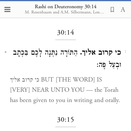
Rashi on Deuteronomy 30:14
M. Rosenbaum and A.M. Silbermann, London, 1929-1934
Loading...
30:14
כי קרוב אליך.
הַתּוֹרָה נִתְּנָה לָכֶם בִּכְתָב
1
וּבְעַל פֶּה:
כי קרוב אליך BUT [THE WORD] IS
[VERY] NEAR UNTO YOU — the Torah
has been given to you in writing and orally.
30:15