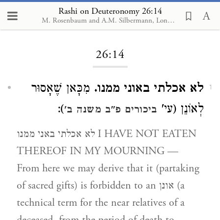
Rashi on Deuteronomy 26:14
M. Rosenbaum and A.M. Silbermann, London, 1929-1934
Loading...
26:14
לא אכלתי באוני ממנו.
מִכָּאן שֶׁאָסוּר
1
):
לְאוֹנֵן (עי'
ביכורים פ"ב משנה ב'
לא אכלתי באני ממנו I HAVE NOT EATEN
THEREOF IN MY MOURNING —
From here we may derive that it (partaking
of sacred gifts) is forbidden to an אונן (a
technical term for the near relatives of a