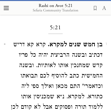
Rashi on Avot 5:21
Sefaria Community Translation
Loading...
5:21
בן חמש שנים למקרא.
קרא קא דריש
1
דכתיב ובשנה הרביעית יהיה כל פריו
קדש שמחנכין אותו לאותיות. ובשנה
החמישית כתב להוסיף לכם תבואתו
וכדאמרי' התם מכאן ואילך ספי ליה
כתורא. למקרא. נ״א שמכניסין אותו
ללמוד תורה ופסוקים אבל לא קודם לכן