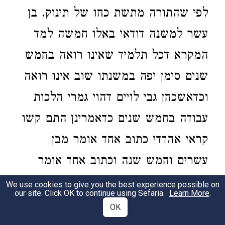
לפי שהתורה מתשת כחו של תינוק. בן
עשר למשנה דודאי באלו חמשה למד
המקרא דכל תלמיד שאינו רואה בחמש
שנים סימן יפה במשנתו שוב אינו רואה
וכדאשכחן גבי לויים דהוי גמרי הלכות
עבודה בחמש שנים כדאמרינן התם קשו
קראי אהדדי כתוב אחד אומר מבן
עשרים וחמש שנה וכתוב אחד אומר
מבן שלשים וגו' הא כיצד בן חמש
We use cookies to give you the best experience possible on
our site. Click OK to continue using Sefaria.
Learn More
.
ועשרים שנה היה בא ללמוד ולומד עד
OK