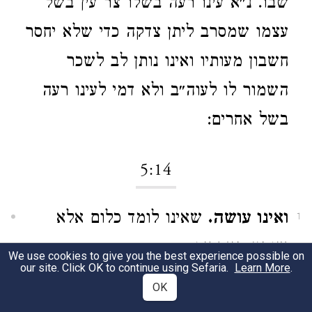
שבו. נ״א עינו רעה בשלו צר עין בשל
עצמו שמסרב ליתן צדקה כדי שלא יחסר
חשבון מעותיו ואינו נותן לב לשכר
השמור לו לעוה״ב ולא דמי לעינו רעה
בשל אחרים:
5:14
ואינו עושה.
שאינו לומד כלום אלא
1
שומע מאחרים:
We use cookies to give you the best experience possible on
our site. Click OK to continue using Sefaria.
Learn More
.
עושה ואינו הולך.
OK
שלומד בביתו:
2