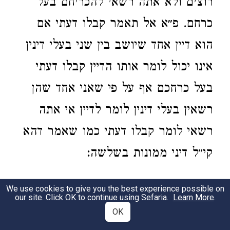
רוצים ולא אתה רשאי להכריחם בעל
כרחם. פ״א אל תאמר קבלו דעתי אם
הוא דיין אחד שיושב בין שני בעלי דינין
אינו יכול לומר אותו הדיין קבלו דעתי
בעל כרחכם אף על פי שאני אחד שהן
רשאין בעלי דינין לומר לדיין אי אתה
רשאי לומר קבלו דעתי כמו שאמר דהא
קי״ל דיני ממונות בשלשה:
4:9
We use cookies to give you the best experience possible on
our site. Click OK to continue using Sefaria.
Learn More
.
OK
כל המבטל את התורה מעושר.
שמתוך
1