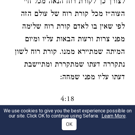
לצורך כך לקורת רוח הנאה מכל חיי
העוה״ז מכל קורת רוח של עולם הזה
לפי שאין בו לאדם קורת רוח שלימה
מפני צרות ורעות הבאות עליו ומיום
המיתה שמתיירא ממנו. קורת רוח לשון
נתקררה דעתו שמתקררת ומתיישבת
דעתו עליו מפני שמחה:
4:18
We use cookies to give you the best experience possible on
our site. Click OK to continue using Sefaria.
Learn More
.
אל תרצה.
דאינו מועיל לך שאינו מקבל
1
OK
רצוי מתוך רתחנותו אלא לאחר