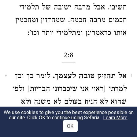
חשיבי. אבל מרבה ישיבה של תלמידי
חכמים מרבה חכמה. שמחדדין ומחכמין
אותו כדאמרינן ומתלמידי יותר וכו':
2:8
אל תחזיק טובה לעצמך.
לומר כך וכך
1
למדתי [ראוי אני שיכבדוני הבריות] ולפי
שהוא לא הניח בעולם לא משנה ולא
We use cookies to give you the best experience possible on
מקרא שלא למד לכך היה אומר כן:
our site. Click OK to continue using Sefaria.
Learn More
.
OK
כי לכך נוצרת.
לשם כך יצאת לאויר
2