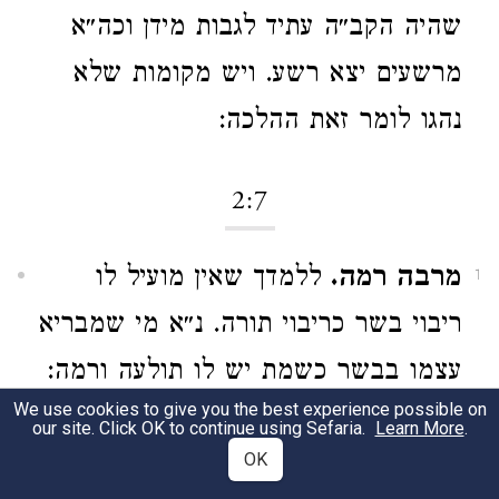
שהיה הקב״ה עתיד לגבות מידן וכה״א
מרשעים יצא רשע. ויש מקומות שלא
נהגו לומר זאת ההלכה:
2:7
מרבה רמה.
ללמדך שאין מועיל לו
1
ריבוי בשר כריבוי תורה. נ״א מי שמבריא
עצמו בבשר כשמת יש לו תולעה ורמה:
We use cookies to give you the best experience possible on
our site. Click OK to continue using Sefaria.
Learn More
.
מרבה דאגה.
שמא יאנסו נכסיו ממנו:
2
OK