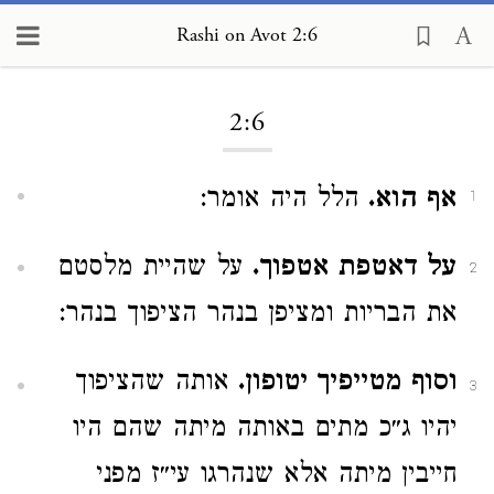
Rashi on Avot 2:6
Loading...
2:6
אף הוא.
הלל היה אומר:
1
על דאטפת אטפוך.
על שהיית מלסטם
2
את הבריות ומציפן בנהר הציפוך בנהר:
וסוף מטייפיך יטופון.
אותה שהציפוך
3
יהיו ג״כ מתים באותה מיתה שהם היו
חייבין מיתה אלא שנהרגו עי״ז מפני