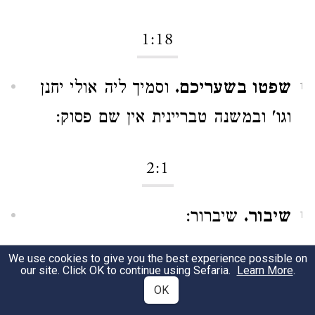
1:18
שפטו בשעריכם.
וסמיך ליה אולי יחנן
1
וגו' ובמשנה טבריינית אין שם פסוק:
2:1
שיבור.
שיברור:
1
כל שהיא תפארת לעושיה.
שנוח לו
We use cookies to give you the best experience possible on
2
our site. Click OK to continue using Sefaria.
Learn More
.
והנאה וגם בני אדם נוחין הימנו:
OK