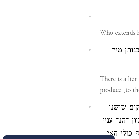
Who extends hi
נותן מיד
There is a li
produce [to the
קום שישנו
ון דהנך עניי
ה כולי האי