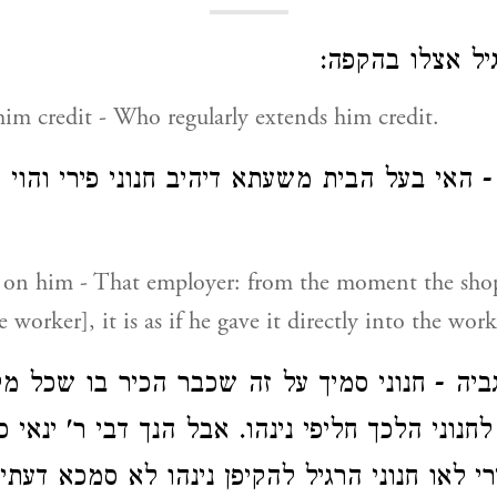
גיל אצלו בהקפה
m credit - Who regularly extends him credit.
האי בעל הבית משעתא דיהיב חנוני פירי והוי כ
en on him - That employer: from the moment the sho
 worker], it is as if he gave it directly into the work
 גביה - חנוני סמיך על זה שכבר הכיר בו שכל מ
לחנוני הלכך חליפי נינהו. אבל הנך דבי ר' ינאי כי
רי לאו חנוני הרגיל להקיפן נינהו לא סמכא דעתי