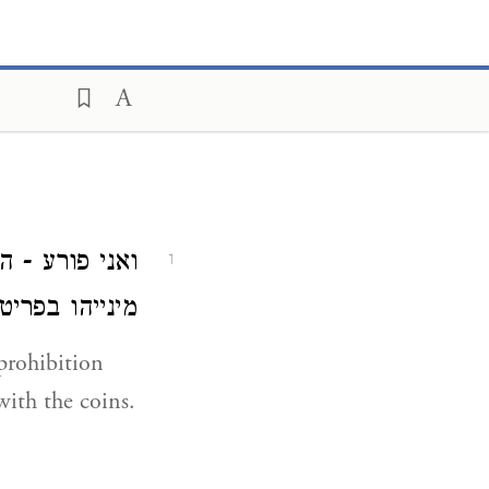
ואני פורע - 
1
מינייהו בפריט:
 prohibition
ith the coins.