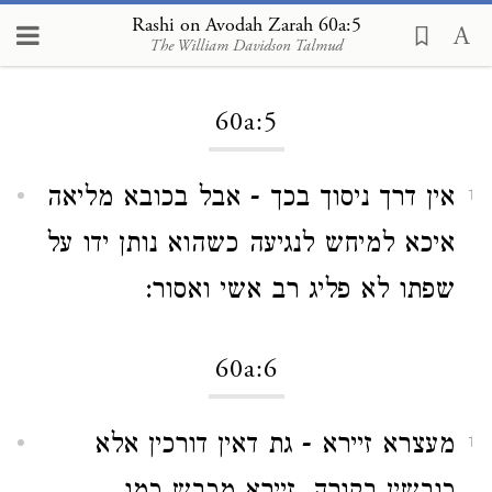
Rashi on Avodah Zarah 60a:5
The William Davidson Talmud
Loading...
60a:5
אין דרך ניסוך בכך - אבל בכובא מליאה
1
איכא למיחש לנגיעה כשהוא נותן ידו על
שפתו לא פליג רב אשי ואסור:
60a:6
מעצרא זיירא - גת דאין דורכין אלא
1