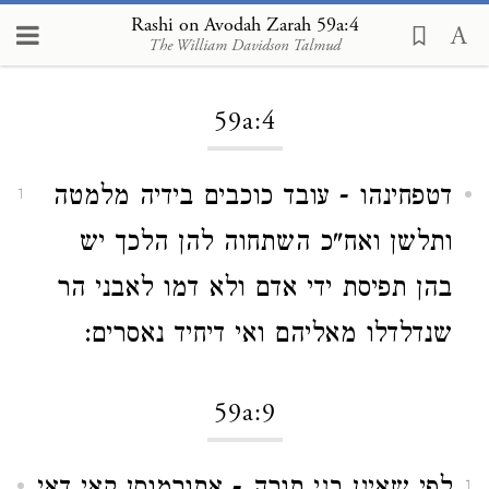
Rashi on Avodah Zarah 59a:4
The William Davidson Talmud
Loading...
59a:4
דטפחינהו - עובד כוכבים בידיה מלמטה
1
ותלשן ואח"כ השתחוה להן הלכך יש
בהן תפיסת ידי אדם ולא דמו לאבני הר
שנדלדלו מאליהם ואי דיחיד נאסרים:
59a:9
1