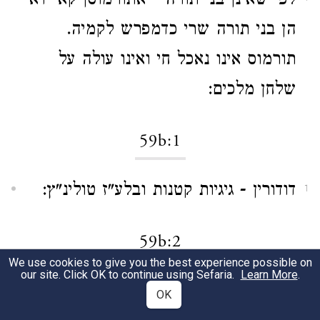
לפי שאינן בני תורה - אתורמוסן קאי דאי
הן בני תורה שרי כדמפרש לקמיה.
תורמוס אינו נאכל חי ואינו עולה על
שלחן מלכים:
59b:1
דודורין - גיגיות קטנות ובלע"ז טולינ"ץ:
1
59b:2
We use cookies to give you the best experience possible on
our site. Click OK to continue using Sefaria.
Learn More
.
אידרי עובד כוכבים - קפץ ואחזה בתוך
1
OK