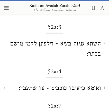
Rashi on Avodah Zarah 52a:3
The William Davidson Talmud
Loading...
52a:3
השתא גניזה בעיא - דילפינן לקמן מושם
1
בסתר:
52a:4
ואימא כדעובד כוכבים - עד שתעבד:
1
52a:7