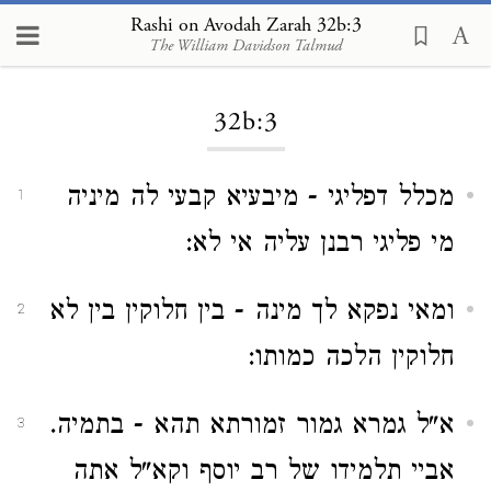
Rashi on Avodah Zarah 32b:3
The William Davidson Talmud
Loading...
32b:3
מכלל דפליגי - מיבעיא קבעי לה מיניה
1
מי פליגי רבנן עליה אי לא:
ומאי נפקא לך מינה - בין חלוקין בין לא
2
חלוקין הלכה כמותו:
א"ל גמרא גמור זמורתא תהא - בתמיה.
3
אביי תלמידו של רב יוסף וקא"ל אתה