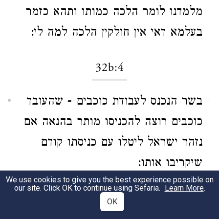
מלמדנו לומר הלכה כמותו ותהא כזמר
בעלמא דאי אין חולקין הלכה למה לי:
32b:4
בשר הנכנס לעבודת כוכבים - שהעובד
1
כוכבים רוצה להכניסו מותר בהנאה אם
נזהר ישראל ליטלו עם כניסתו קודם
שיקריבו אותו:
We use cookies to give you the best experience possible on
our site. Click OK to continue using Sefaria.
Learn More
.
מאן תנא - דבשר העובד כוכבים מותר
2
OK
בהנאה: