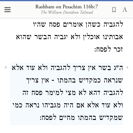
Rashbam on Pesachim 116b:7
בשר - של מיני תבשילין אין צריך
The William Davidson Talmud
3
להגביה כשהן אומרים פסח שהיו
אבותינו אוכלין ולא יגביה הבשר שהוא
זכר לפסח:
ה"ג בשר אין צריך להגביה ולא עוד אלא
4
שנראה כמקדיש בהמתו - אין צריך
להגביה דהא לא מצי למימר פסח זה
ולא עוד אלא אם היה מגביהו נראה כמי
שמקדיש בהמתו מחיים לפסח: