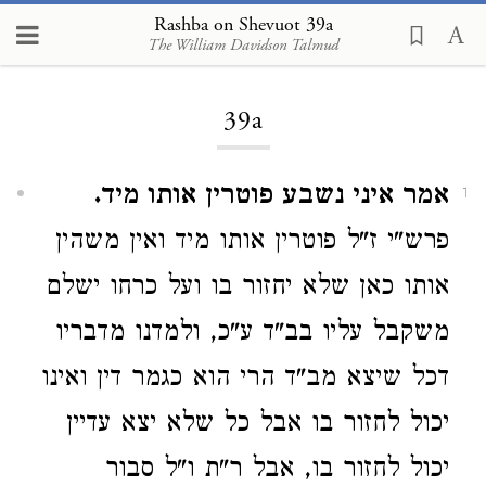
Rashba on Shevuot 39a
The William Davidson Talmud
Loading...
39a
אמר איני נשבע פוטרין אותו מיד.
1
פרש"י ז"ל פוטרין אותו מיד ואין משהין
אותו כאן שלא יחזור בו ועל כרחו ישלם
משקבל עליו בב"ד ע"כ, ולמדנו מדבריו
דכל שיצא מב"ד הרי הוא כגמר דין ואינו
יכול לחזור בו אבל כל שלא יצא עדיין
יכול לחזור בו, אבל ר"ת ו"ל סבור