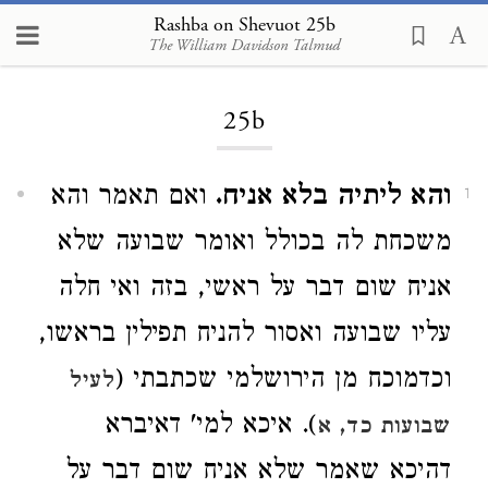
Rashba on Shevuot 25b
The William Davidson Talmud
Loading...
25b
והא ליתיה בלא אניח.
ואם תאמר והא
1
משכחת לה בכולל ואומר שבועה שלא
אניח שום דבר על ראשי, בזה ואי חלה
עליו שבועה ואסור להניח תפילין בראשו,
וכדמוכח מן הירושלמי שכתבתי (
לעיל
). איכא למי' דאיברא
שבועות כד, א
דהיכא שאמר שלא אניח שום דבר על