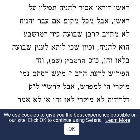
ראשי דודאי אסור להניח תפילין על
ראשו, אבל מכל מקום אם עבר והניח
לא מחייב קרבן שבועה כיון דמושבע
הוא להניח, וכיון שכן ליתא לענין שבועה
בלאו והן, כ"כ
), וזה
הרמב"ן (שם
הפירוש לדעת הרב ן' מיגש דסתם נמי
מיקרי הן למפרש, אבל לרש"י ל"ק
דלדידיה לא מיקרי לאו והן אי לא אמר
שלא אניח [תפילין] בפירוש, כמ"ש לא
We use cookies to give you the best experience possible on
our site. Click OK to continue using Sefaria.
Learn More
.
הנחתי תפילין.
OK