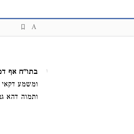
בתו"ח אף דמ
1
ומשמע דקאי 
ותמוה דהא גם