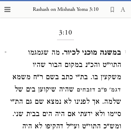
Rashash on Mishnah Yoma 3:10
Loading...
3:10
במשנה מוכני לכיור.
מה שגמגמו
1
התוי"ט והכ"נ במקום הבור שהיו
משקעין בו. בת"י כתב בשם ר"ח משמא
שהיה שיקוען בים של
דגמ' פ"ב דזבחים
שלמה. אך לפנינו לא נמצא שם גם הת"י
סיימו ולא ידעתי אם היה הים בבית שני.
ומש"כ התוי"ט ועי"ל דהקיפו לא היה