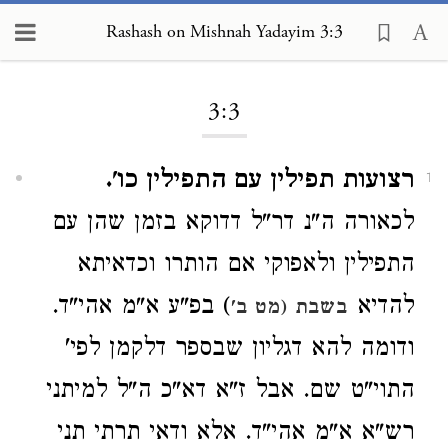
Rashash on Mishnah Yadayim 3:3
Loading...
3:3
רצועות תפילין עם התפילין כו'.
1
לכאורה ה"נ דר"ל דדוקא בזמן שהן עם
התפילין ולאפוקי אם הותרו וכדאיתא
להדיא
) בפ"ע א"מ אהי"ד.
בשבת (מט ב'
ודומה להא דגליון שבספר דלקמן לפי'
התוי"ט שם. אבל ז"א דא"כ ה"ל למיתני
רש"א א"מ אהי"ד. אלא ודאי תרתי תני