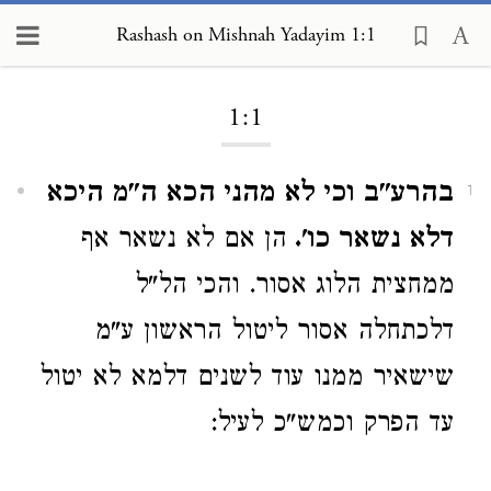
Rashash on Mishnah Yadayim
Rashash on Mishnah Yadayim 1:1
1:1
בהרע"ב וכי לא מהני הכא ה"מ היכא
1
דלא נשאר כו'.
הן אם לא נשאר אף
ממחצית הלוג אסור. והכי הל"ל
דלכתחלה אסור ליטול הראשון ע"מ
שישאיר ממנו עוד לשנים דלמא לא יטול
עד הפרק וכמש"כ לעיל: