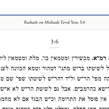
Rashash on Mishnah Tevul Yom 3:6
Loading...
3:6
 רמ"א.
מכשירין ומטמאין כו'. מלת ומטמאין לית
ל לשיטתו בריש מתני' דטהור וטמא הכוונה לעני
ה מפי' הר"ש ול"ד דהר"ש לשיטתו שפי' שם ט
ברישא כהרמב"ם. אבל גם לשיטת הר"ש לא א"ש
 אין פוסל את התרומה וכ"ש הבגד אם לא מחמת