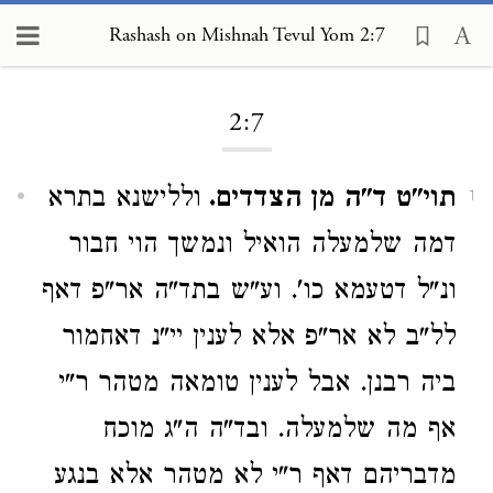
Rashash on Mishnah Tevul Yom 2:7
Loading...
2:7
תוי"ט ד"ה מן הצדדים.
וללישנא בתרא
1
דמה שלמעלה הואיל ונמשך הוי חבור
ונ"ל דטעמא כו'. וע"ש בתד"ה אר"פ דאף
לל"ב לא אר"פ אלא לענין יי"נ דאחמור
ביה רבנן. אבל לענין טומאה מטהר ר"י
אף מה שלמעלה. ובד"ה ה"ג מוכח
מדבריהם דאף ר"י לא מטהר אלא בנגע