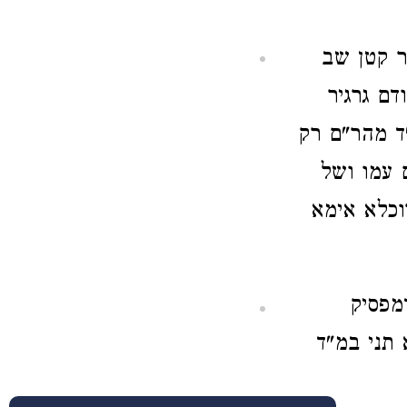
ר קטן שב
דם גרגיר
"ד מהר"ם רק
 עמו ושל
וכלא אימא
מפסיק
 תני במ"ד