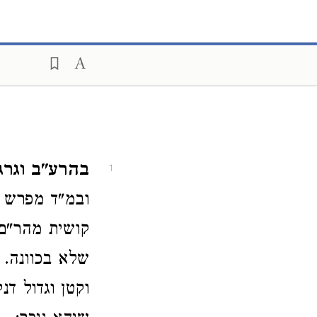
בהרע"ב וגרג
1
ובמ"ד מפרש ו
קושית מהר"ם.
שלא בכוונה. ו
וקטן וגדול ד