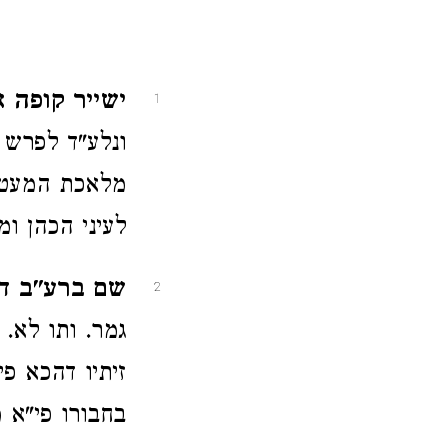
ישייר קופה א
1
ונלע"ד לפרש 
מלאכת המעטן 
לעיני הכהן ו
שם ברע"ב ד
2
גמר. ותו לא.
זיתיו דהכא פ
בחבורו פי"א 