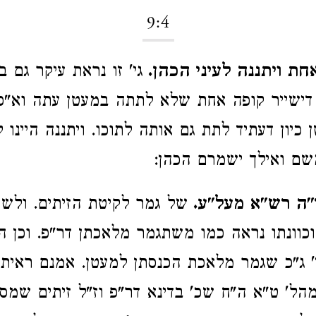
9:4
חת ויתננה לעיני הכהן.
גי' זו נראת עיקר גם ב
דישייר קופה אחת שלא לתתה במעטן עתה וא"כ
כיון דעתיד לתת גם אותה לתוכו. ויתננה היינו 
משם ואילך ישמרם הכהן:
"ה רש"א מעל"ע.
של גמר לקיטת הזיתים. ולש
 וכוונתו נראה כמו משתגמר מלאכתן דר"פ. וכן ה
י' ג"כ שגמר מלאכת הכנסתן למעטן. אמנם ראית
מהל' ט"א ה"ח שכ' בדינא דר"פ וז"ל זיתים שמס