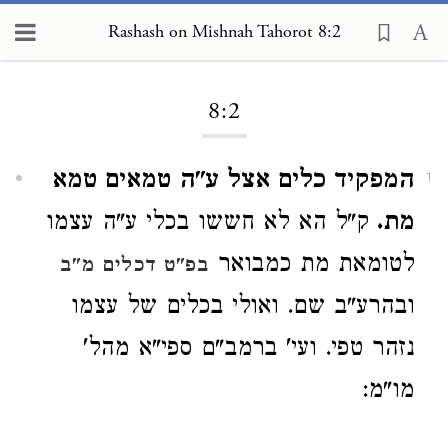
Rashash on Mishnah Tahorot 8:2
Loading...
8:2
המפקיד כלים אצל ע"ה טמאים טמא
1
מת.
ק"ל הא לא חששו בכלי ע"ה עצמו
לטומאת מת כמבואר
בפ"ט דכלים מ"ב
ובהרע"ב שם. ואולי בכלים של עצמו
נזהר טפי. ועי' ברמב"ם ספי"א מהל'
מו"מ: