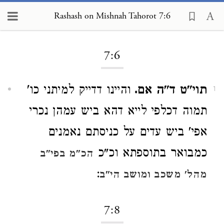
Rashash on Mishnah Tahorot 7:6
Loading...
7:6
תוי"ט ד"ה אם.
והיינו דדייק למיתני כו'
1
תמוה דכלפי לייא דהא ביש עמהן נכרי
אפי' ביש עדים על כניסתם נאמנים
כמבואר בתוספתא וכ"כ
הכ"מ בפי"ב
:
מהל' משכב ומושב הי"ב
7:8