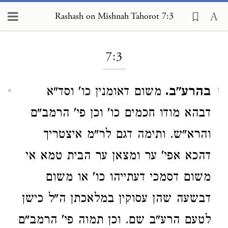
Rashash on Mishnah Tahorot 7:3
Loading...
7:3
בהרע"ב.
משום דאומנין כו' וסד"א
1
דבהא מודו חכמים כו' וכן פי' הרמב"ם
והרא"ש. ותימה דגם לר"מ איצטריך
דהכא אפי' ער ומצאן ער הבית טמא אי
משום דסמכי דעתייהו כו' או משום
דבשעה שהן עסוקין במלאכתן ה"ל כישן
לטעם הרע"ב שם. וכן תמוה פי' הרמב"ם